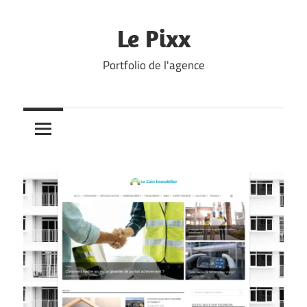
Skip
to
Le Pixx
content
Portfolio de l'agence