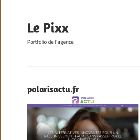
Skip
to
content
Le Pixx
Portfolio de l'agence
polarisactu.fr