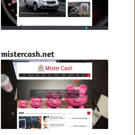
mistercash.net