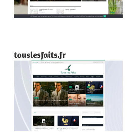
touslesfaits.fr