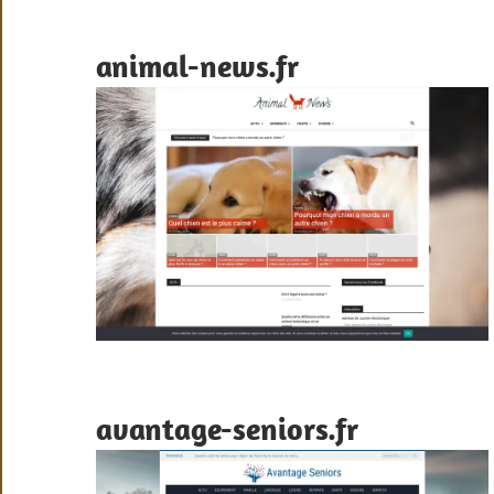
animal-news.fr
avantage-seniors.fr