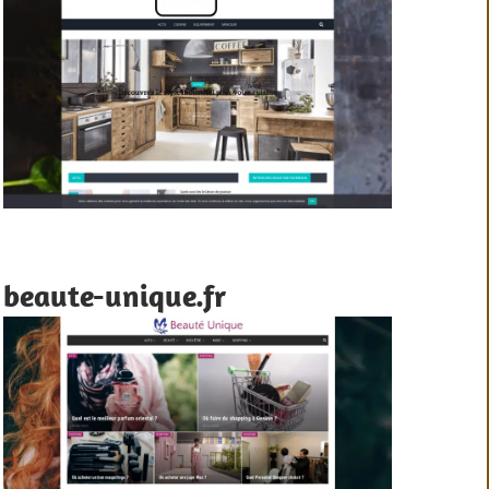
beaute-unique.fr