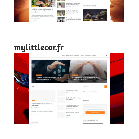
mylittlecar.fr