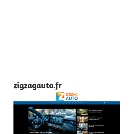
zigzagauto.fr