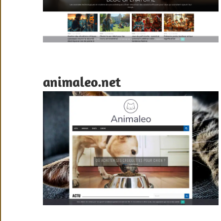
animaleo.net