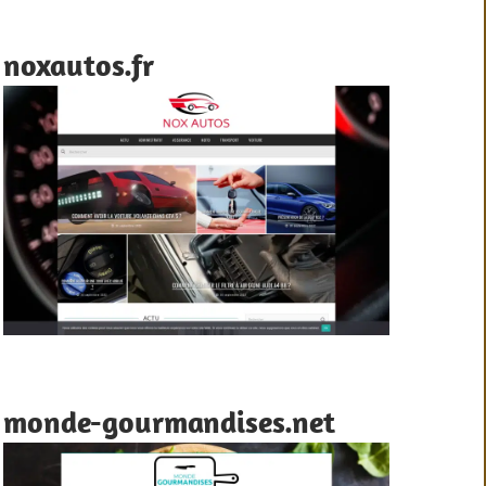
noxautos.fr
monde-gourmandises.net