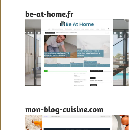
be-at-home.fr
mon-blog-cuisine.com