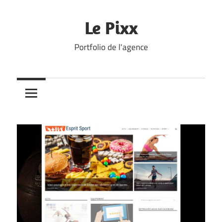
Skip
to
Le Pixx
content
Portfolio de l'agence