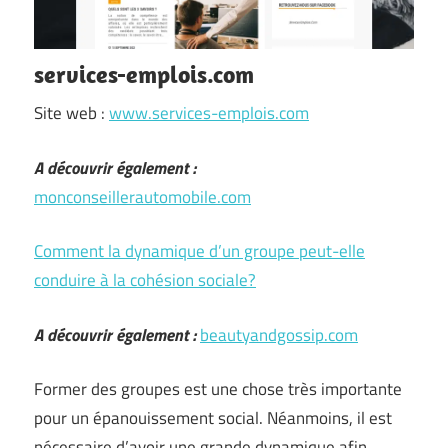
services-emplois.com
Site web :
www.services-emplois.com
A découvrir également :
monconseillerautomobile.com
Comment la dynamique d’un groupe peut-elle
conduire à la cohésion sociale?
A découvrir également :
beautyandgossip.com
Former des groupes est une chose très importante
pour un épanouissement social. Néanmoins, il est
nécessaire d’avoir une grande dynamique afin