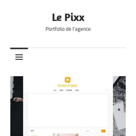
Skip
to
Le Pixx
content
Portfolio de l'agence